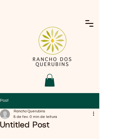
Post
Rancho Querubins
8 de fev.
0 min de leitura
Untitled Post