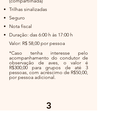
(compartilhada)
Trilhas sinalizadas
Seguro
Nota fiscal
Duração: das 6:00 h às 17:00 h
Valor: R$ 58,00 por pessoa
*Caso tenha interesse pelo
acompanhamento do condutor de
observação de aves, o valor é
R$300,00 para grupos de até 3
pessoas, com acréscimo de R$50,00,
por pessoa adicional.
3
Meio período
Itens inclusos