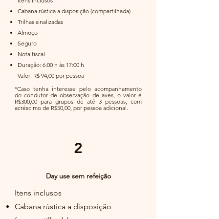
Itens inclusos
Cabana rústica a disposição (compartilhada)
Trilhas sinalizadas
Almoço
Seguro
Nota fiscal
Duração: 6:00 h às 17:00 h
Valor: R$ 94,00 por pessoa
*Caso tenha interesse pelo acompanhamento
do condutor de observação de aves, o valor é
R$300,00 para grupos de até 3 pessoas, com
acréscimo de R$50,00, por pessoa adicional.
2
Day use sem refeição
Itens inclusos
Cabana rústica a disposição