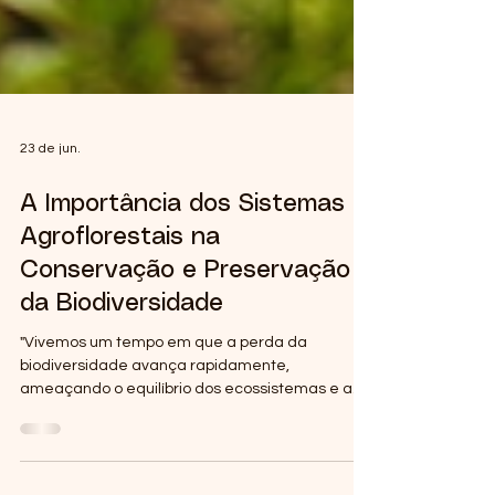
23 de jun.
A Importância dos Sistemas
Agroflorestais na
Conservação e Preservação
da Biodiversidade
"Vivemos um tempo em que a perda da
biodiversidade avança rapidamente,
ameaçando o equilíbrio dos ecossistemas e a
vida no planeta. Nesse cenário, os Sistemas