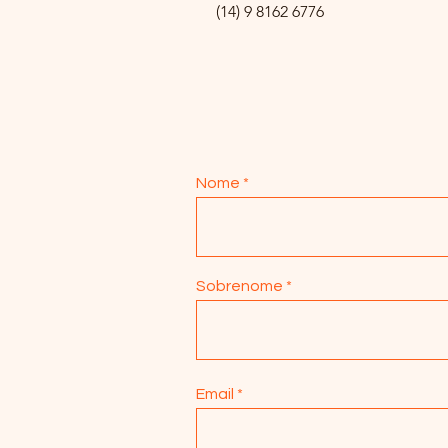
(14) 9 8162 6776
Nome
Sobrenome
Email