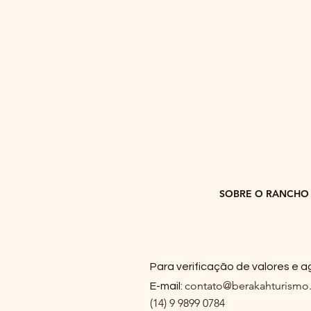
SOBRE O RANCHO
Para verificação de valores e
contato@berakahturismo
E-mail:
(14) 9 9899 0784