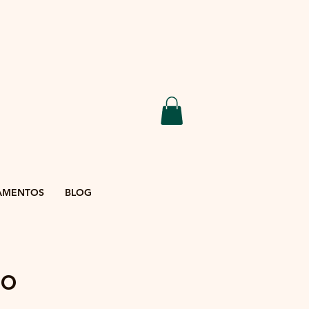
AMENTOS
BLOG
do