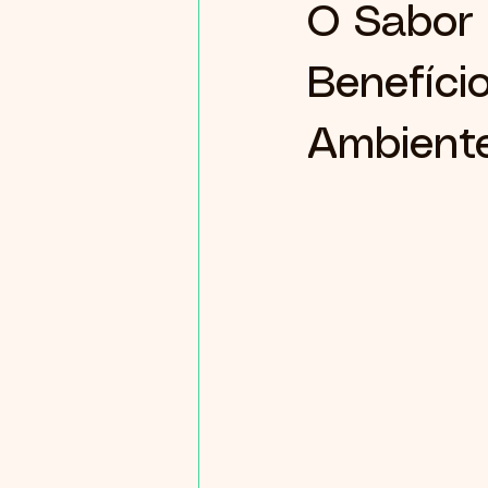
O Sabor 
Benefíci
Ambient