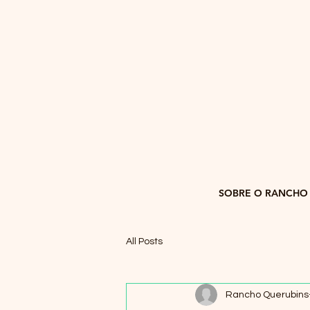
SOBRE O RANCHO
All Posts
Rancho Querubins