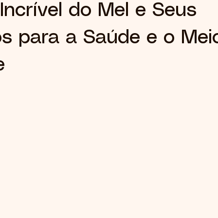
Incrível do Mel e Seus
os para a Saúde e o Mei
e