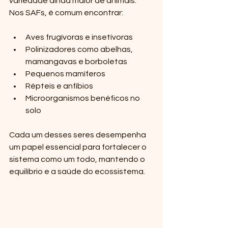
variedade ainda maior de animais. 
Nos SAFs, é comum encontrar:
Aves frugívoras e insetívoras  
Polinizadores como abelhas, 
mamangavas e borboletas  
Pequenos mamíferos  
Répteis e anfíbios  
Microorganismos benéficos no 
solo  
Cada um desses seres desempenha 
um papel essencial para fortalecer o 
sistema como um todo, mantendo o 
equilíbrio e a saúde do ecossistema.