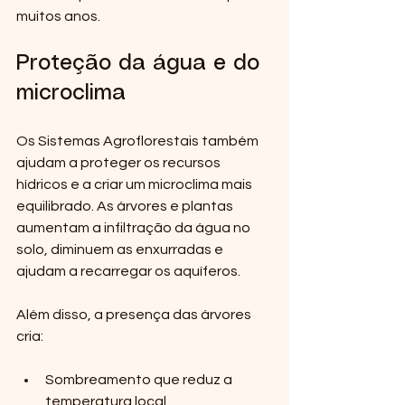
muitos anos.
Proteção da água e do 
microclima
Os Sistemas Agroflorestais também 
ajudam a proteger os recursos 
hídricos e a criar um microclima mais 
equilibrado. As árvores e plantas 
aumentam a infiltração da água no 
solo, diminuem as enxurradas e 
ajudam a recarregar os aquíferos.
Além disso, a presença das árvores 
cria:
Sombreamento que reduz a 
temperatura local  