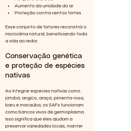
Aumento da umidade do ar  
Proteção contra ventos fortes  
Esse conjunto de fatores reconstrói o 
microclima natural, beneficiando toda 
a vida ao redor.
Conservação genética 
e proteção de espécies 
nativas
Ao integrar espécies nativas como 
jatobá, angico, araçá, pimenta-rosa, 
baru e macaúba, os SAFs funcionam 
como bancos vivos de germoplasma. 
Isso significa que eles ajudam a 
preservar variedades locais, manter 