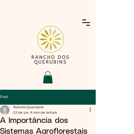
Post
Rancho Querubins
23 de jun.
4 min de leitura
A Importância dos
Sistemas Agroflorestais