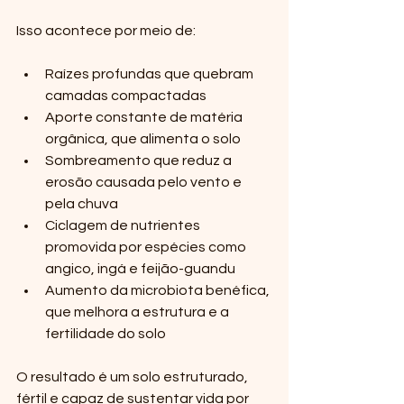
Isso acontece por meio de:
Raízes profundas que quebram 
camadas compactadas  
Aporte constante de matéria 
orgânica, que alimenta o solo  
Sombreamento que reduz a 
erosão causada pelo vento e 
pela chuva  
Ciclagem de nutrientes 
promovida por espécies como 
angico, ingá e feijão-guandu  
Aumento da microbiota benéfica, 
que melhora a estrutura e a 
fertilidade do solo  
O resultado é um solo estruturado, 
fértil e capaz de sustentar vida por 