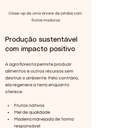
Close-up de uma árvore de jatobá com 
frutos maduros
Produção sustentável 
com impacto positivo
A agrofloresta permite produzir 
alimentos e outros recursos sem 
destruir o ambiente. Pelo contrário, 
ela regenera a terra enquanto 
oferece:
Frutos nativos  
Mel de qualidade  
Madeira manejada de forma 
responsável  